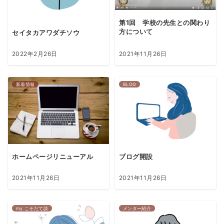
第1回 学校の先生との関わり
方について
セイタカアワダチソウ
2022年2月26日
2021年11月26日
新着情報
BLOG
ブログ開設
ホームページリニューアル
2021年11月26日
2021年11月26日
my こそだて談
メンター紹介