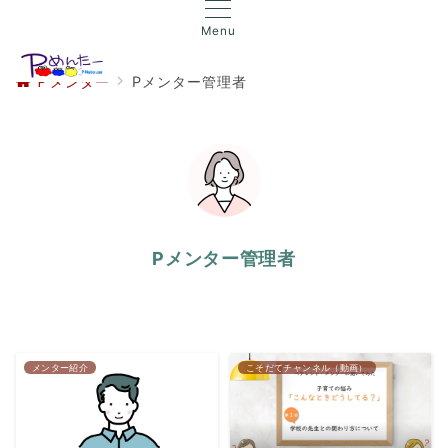
Menu
Ｐメンター
Pメンター管理者
Pメンター管理者
メンター紹介
こそだてチャンネル（動画）