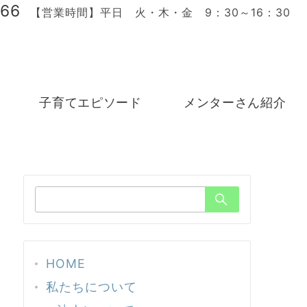
166
【営業時間】平日 火・木・金 9：30～16：30
子育てエピソード
メンターさん紹介
検
索：
HOME
私たちについて