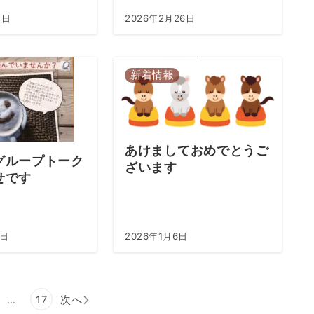
4日
2026年2月26日
新着情報
あけましておめでとうご
グループトーク
ざいます
せです
9日
2026年1月6日
…
17
次へ