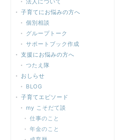
法人について
子育てにお悩みの方へ
個別相談
グループトーク
サポートブック作成
支援にお悩みの方へ
つたえ隊
おしらせ
BLOG
子育てエピソード
my こそだて談
仕事のこと
年金のこと
成育歴