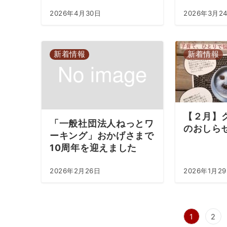
2026年4月30日
2026年3月2
新着情報
新着情報
【２月】
「一般社団法人ねっとワ
のおしら
ーキング」おかげさまで
10周年を迎えました
2026年2月26日
2026年1月2
投
1
2