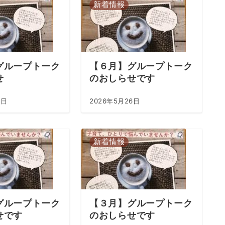
新着情報
グループトーク
【６月】グループトーク
せ
のおしらせです
5日
2026年5月26日
新着情報
グループトーク
【３月】グループトーク
せです
のおしらせです