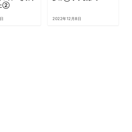
た②
7日
2022年12月8日