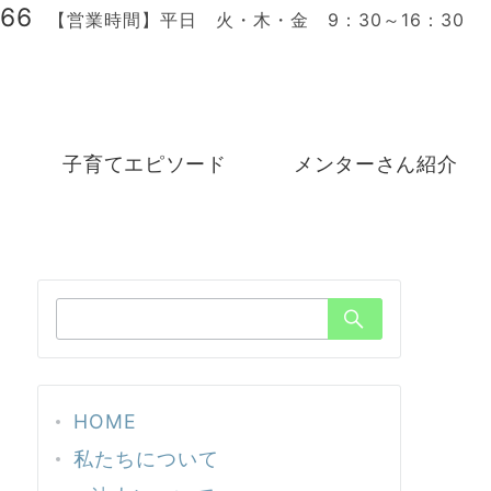
166
【営業時間】平日 火・木・金 9：30～16：30
子育てエピソード
メンターさん紹介
検
索：
HOME
私たちについて