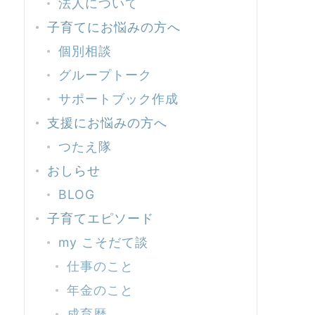
法人について
子育てにお悩みの方へ
個別相談
グループトーク
サポートブック作成
支援にお悩みの方へ
つたえ隊
おしらせ
BLOG
子育てエピソード
my こそだて談
仕事のこと
年金のこと
成育歴