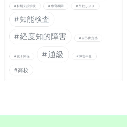
特別支援学校
療育機関
登校しぶり
知能検査
経度知的障害
自己肯定感
通級
親子関係
障害年金
高校