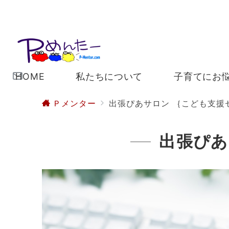
HOME
私たちについて
子育てにお
Ｐメンター
出張ぴあサロン ｛こども支援
出張ぴあ