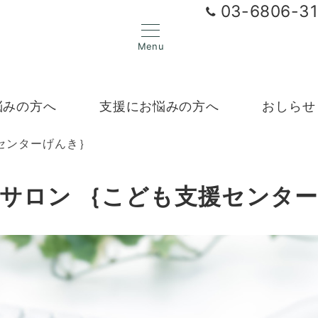
03-6806-3
Menu
悩みの方へ
支援にお悩みの方へ
おしらせ
センターげんき｝
サロン ｛こども支援センタ