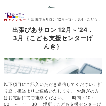
Menu
Ｐメンター
出張ぴあサロン 12月～’24．3月｛こども支援センターげんき｝
出張ぴあサロン 12月～’24．
3月｛こども支援センターげ
んき｝
以下項目にご記入いただき送信してください。折
り返し担当よりご連絡いたします。 お急ぎの方
はお電話にてご連絡ください。 時間：10：
00 ～ 11：30 場所：こども支援センターげ