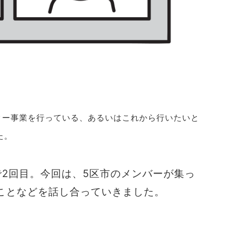
ター事業を行っている、あるいはこれから行いたいと
た。
で2回目。今回は、5区市のメンバーが集っ
ことなどを話し合っていきました。