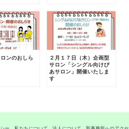
サロンのおしら
２月１７日（木）企画型
サロン「シングル向けぴ
あサロン」開催いたしま
す
リシー
私たちについて
法人について
新事務所へのアクセ