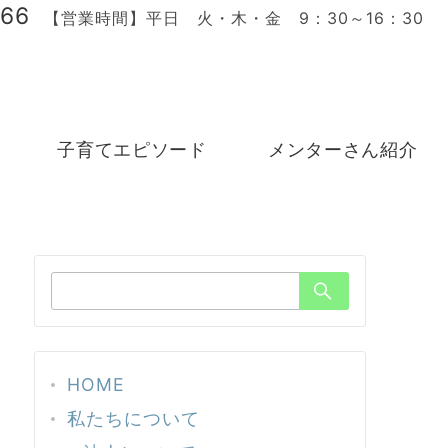
166
【営業時間】平日 火・木・金 9：30～16：30
子育てエピソード
メンターさん紹介
検
索：
HOME
私たちについて