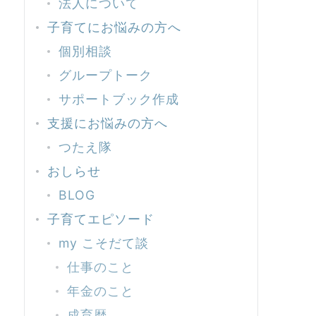
法人について
子育てにお悩みの方へ
個別相談
グループトーク
サポートブック作成
支援にお悩みの方へ
つたえ隊
おしらせ
BLOG
子育てエピソード
my こそだて談
仕事のこと
年金のこと
成育歴