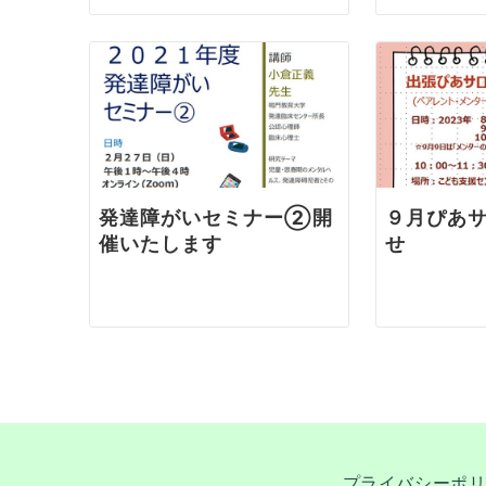
ン
発達障がいセミナー②開
９月ぴあ
催いたします
せ
プライバシーポ