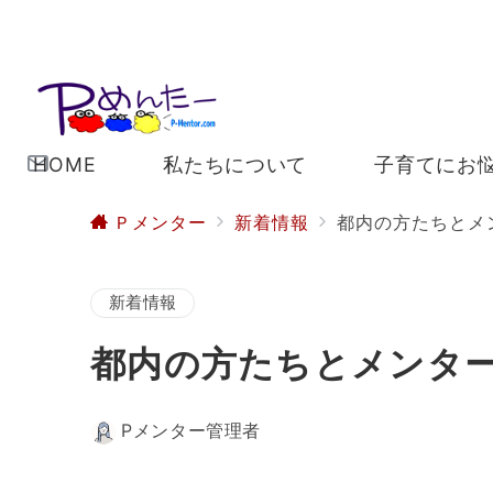
HOME
私たちについて
子育てにお
Ｐメンター
新着情報
都内の方たちとメ
新着情報
都内の方たちとメンタ
Pメンター管理者