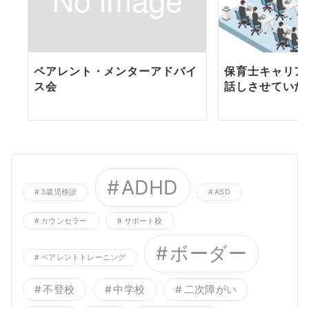
ペアレント・メンターアドバイ
保育士キャリア
ス会
話しさせていた
ADHD
3歳児検診
ASD
カウンセラー
サポート校
ボーダー
ペアレントトレーニング
不登校
中学校
二次障がい