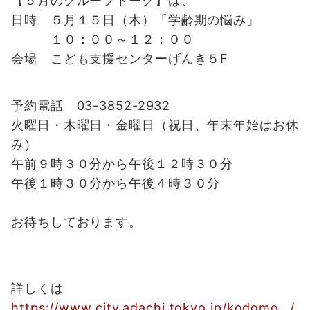
【５月のグループトーク】は、
日時 ５月１５日（木）「学齢期の悩み」
１０：００～１２：００
会場 こども支援センターげんき５F
予約電話 03-3852-2932
火曜日・木曜日・金曜日（祝日、年末年始はお休
み）
午前９時３０分から午後１２時３０分
午後１時３０分から午後４時３０分
お待ちしております。
詳しくは
https://www.city.adachi.tokyo.jp/kodomo…/