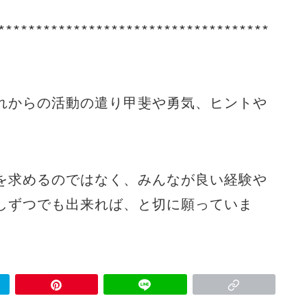
∗∗∗∗∗∗∗∗∗∗∗∗∗∗∗∗∗∗∗∗∗∗∗∗∗∗∗∗∗∗∗∗∗∗∗∗
れからの活動の遣り甲斐や勇気、ヒントや
を求めるのではなく、みんなが良い経験や
しずつでも出来れば、と切に願っていま