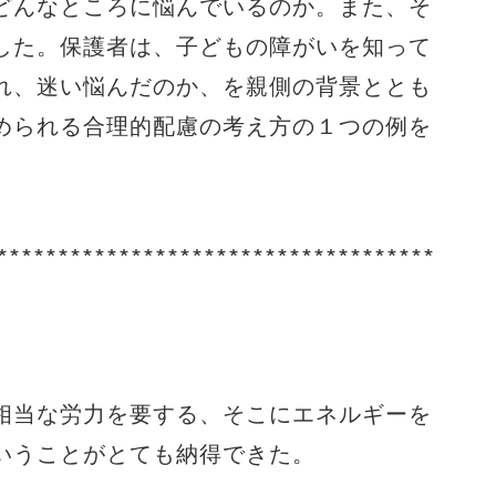
どんなところに悩んでいるのか。また、そ
した。保護者は、子どもの障がいを知って
れ、迷い悩んだのか、を親側の背景ととも
められる合理的配慮の考え方の１つの例を
∗∗∗∗∗∗∗∗∗∗∗∗∗∗∗∗∗∗∗∗∗∗∗∗∗∗∗∗∗∗∗∗∗∗∗∗
相当な労力を要する、そこにエネルギーを
いうことがとても納得できた。