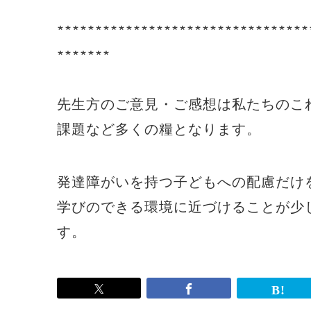
∗∗∗∗∗∗∗∗∗∗∗∗∗∗∗∗∗∗∗∗∗∗∗∗∗∗∗∗∗∗∗∗∗
∗∗∗∗∗∗∗
先生方のご意見・ご感想は私たちのこ
課題など多くの糧となります。
発達障がいを持つ子どもへの配慮だけ
学びのできる環境に近づけることが少
す。