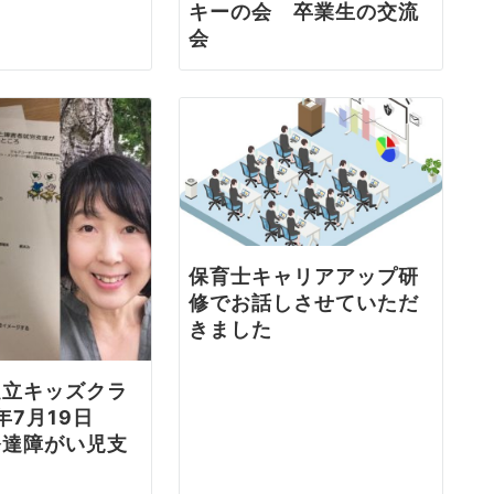
キーの会 卒業生の交流
会
保育士キャリアアップ研
修でお話しさせていただ
きました
ッズクラ
年7月19日
発達障がい児支