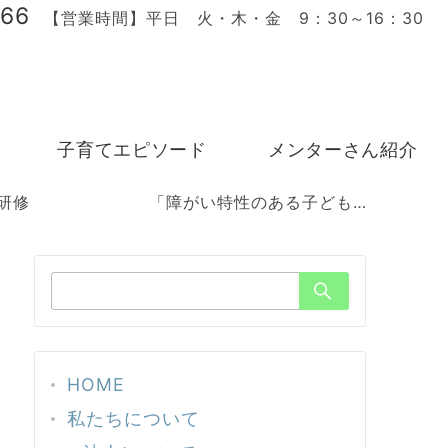
166
【営業時間】平日 火・木・金 9：30～16：30
子育てエピソード
メンターさん紹介
障がい特性のある子どものこと その親のこと」
検
索：
HOME
私たちについて