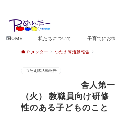
HOME
私たちについて
子育てにお
Ｐメンター
つたえ隊活動報告
舎人第一
つたえ隊活動報告
舎人第一小学校 
（火） 教職員向
性のある子どものこと