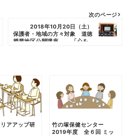
次のページ
2018年10月20日（土）
保護者・地域の方々対象 道徳
授業地区公開講座 「心を
育てる～いろいろな困り感と子
育て」
ャリアアップ研
竹の塚保健センター
2019年度 全６回 ミッ