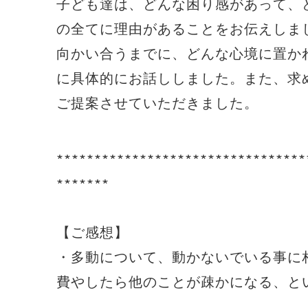
子ども達は、どんな困り感があって、
の全てに理由があることをお伝えしま
向かい合うまでに、どんな心境に置か
に具体的にお話ししました。また、求
ご提案させていただきました。
∗∗∗∗∗∗∗∗∗∗∗∗∗∗∗∗∗∗∗∗∗∗∗∗∗∗∗∗∗∗∗∗∗
∗∗∗∗∗∗∗
【ご感想】
・多動について、動かないでいる事に
費やしたら他のことが疎かになる、と