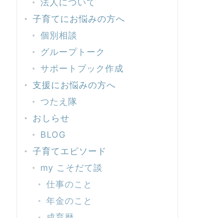
法人について
子育てにお悩みの方へ
個別相談
グループトーク
サポートブック作成
支援にお悩みの方へ
つたえ隊
おしらせ
BLOG
子育てエピソード
my こそだて談
仕事のこと
年金のこと
成育歴