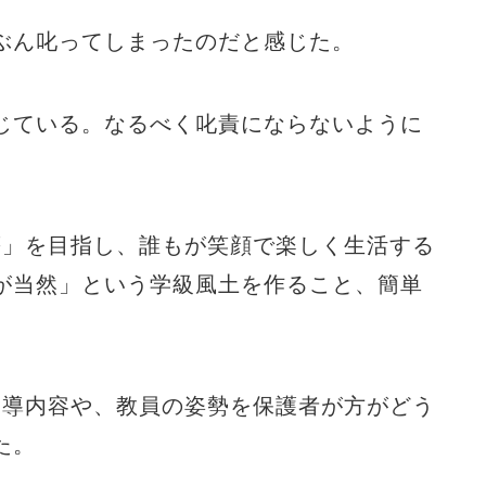
ぶん叱って
しまったのだと感じた。
じている。なるべく叱責にならないように
等」を目指し、誰もが笑顔で楽しく生活する
が当然」という学級風土を作ること、簡単
指導内容や、教員の姿勢を保護者が方がどう
た。