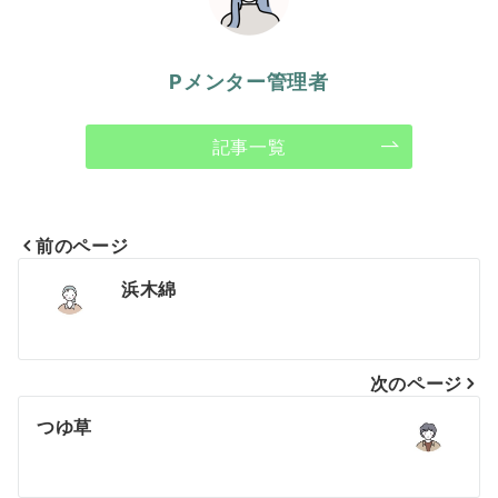
Pメンター管理者
記事一覧
前のページ
投
浜木綿
稿
ナ
次のページ
ビ
つゆ草
ゲ
ー