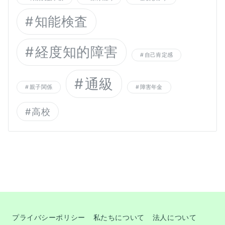
知能検査
経度知的障害
自己肯定感
通級
親子関係
障害年金
高校
プライバシーポリシー
私たちについて
法人について