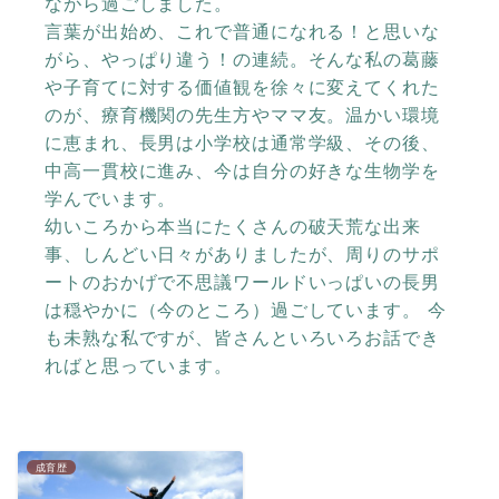
ながら過ごしました。
言葉が出始め、これで普通になれる！と思いな
がら、やっぱり違う！の連続。そんな私の葛藤
や子育てに対する価値観を徐々に変えてくれた
のが、療育機関の先生方やママ友。温かい環境
に恵まれ、長男は小学校は通常学級、その後、
中高一貫校に進み、今は自分の好きな生物学を
学んでいます。
幼いころから本当にたくさんの破天荒な出来
事、しんどい日々がありましたが、周りのサポ
ートのおかげで不思議ワールドいっぱいの長男
は穏やかに（今のところ）過ごしています。 今
も未熟な私ですが、皆さんといろいろお話でき
ればと思っています。
成育歴