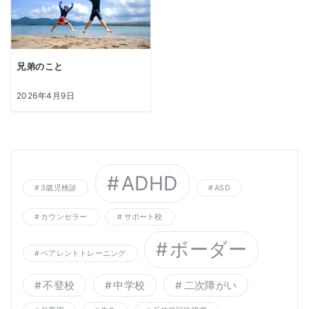
兄弟のこと
2026年4月9日
ADHD
3歳児検診
ASD
カウンセラー
サポート校
ボーダー
ペアレントトレーニング
不登校
中学校
二次障がい