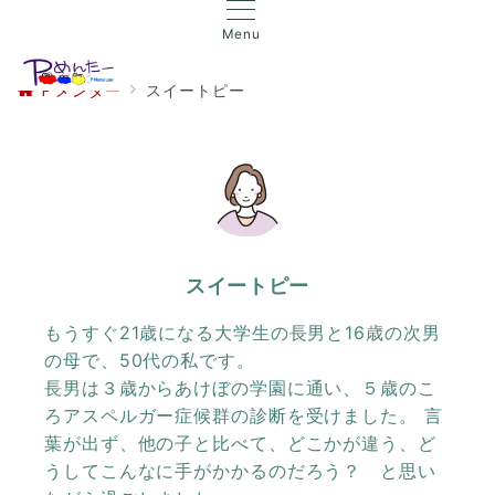
Menu
Ｐメンター
スイートピー
スイートピー
もうすぐ21歳になる大学生の長男と16歳の次男
の母で、50代の私です。
長男は３歳からあけぼの学園に通い、５歳のこ
ろアスペルガー症候群の診断を受けました。 言
葉が出ず、他の子と比べて、どこかが違う、ど
うしてこんなに手がかかるのだろう？ と思い