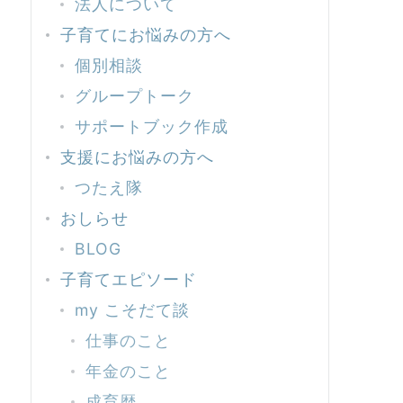
法人について
子育てにお悩みの方へ
個別相談
グループトーク
サポートブック作成
支援にお悩みの方へ
つたえ隊
おしらせ
BLOG
子育てエピソード
my こそだて談
仕事のこと
年金のこと
成育歴