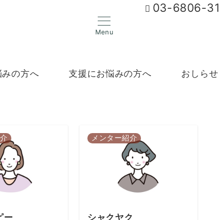
03-6806-3
Menu
悩みの方へ
支援にお悩みの方へ
おしらせ
介
メンター紹介
ピー
シャクヤク