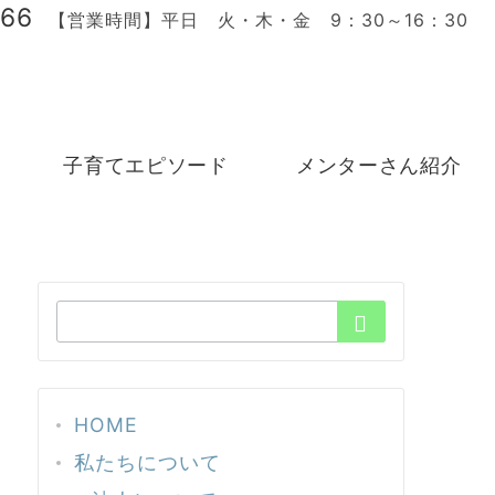
166
【営業時間】平日 火・木・金 9：30～16：30
子育てエピソード
メンターさん紹介
検
索：
HOME
私たちについて