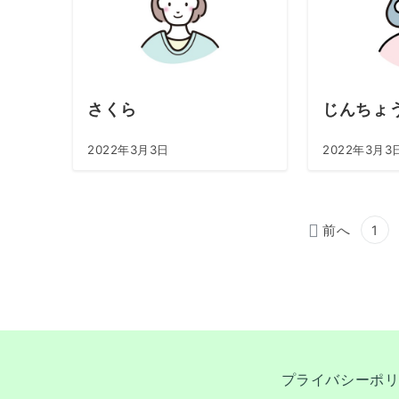
さくら
じんちょ
2022年3月3日
2022年3月3
投
前へ
1
稿
の
ペ
プライバシーポ