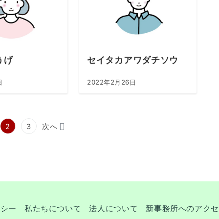
うげ
セイタカアワダチソウ
日
2022年2月26日
2
3
次へ
リシー
私たちについて
法人について
新事務所へのアクセ