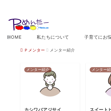
HOME
私たちについて
子育てにお
Ｐメンター
メンター紹介
メンター紹介
メンター紹
カシワバアジサイ
スイート