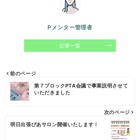
Pメンター管理者
記事一覧
前のページ
投
第７ブロックPTA会議で事業説明させて
いただきました
稿
ナ
次のページ
ビ
明日出張ぴあサロン開催いたします！
ゲ