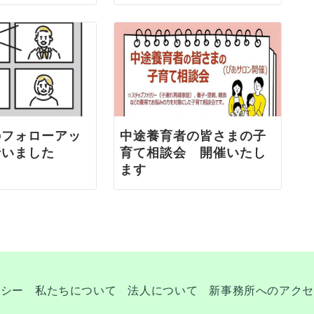
のフォローアッ
中途養育者の皆さまの子
行いました
育て相談会 開催いたし
ます
リシー
私たちについて
法人について
新事務所へのアクセ