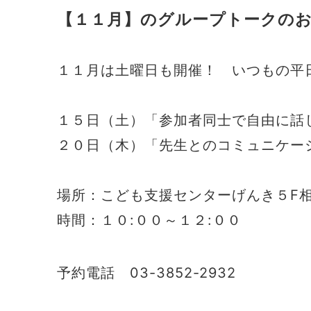
【１１月】のグループトークの
１１月は土曜日も開催！ いつもの平
１５日（土）「参加者同士で自由に話
２０日（木）「先生とのコミュニケー
場所：こども支援センターげんき５F
時間：１０:００～１２:００
予約電話 03-3852-2932