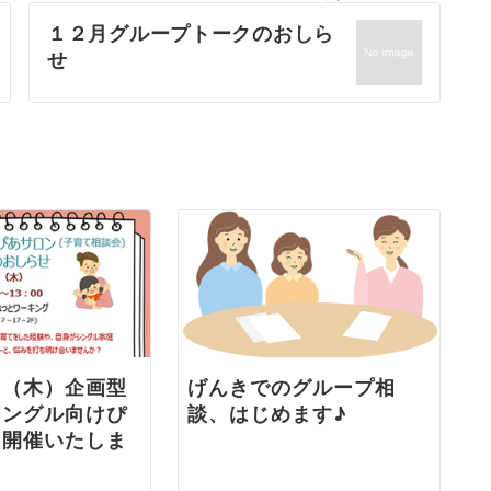
１２月グループトークのおしら
せ
日（木）企画型
げんきでのグループ相
シングル向けぴ
談、はじめます♪
」開催いたしま