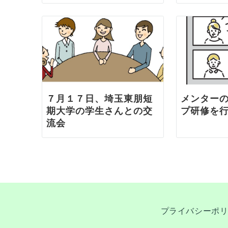
７月１７日、埼玉東朋短
メンター
期大学の学生さんとの交
プ研修を
流会
プライバシーポ