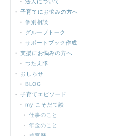
法人について
子育てにお悩みの方へ
個別相談
グループトーク
サポートブック作成
支援にお悩みの方へ
つたえ隊
おしらせ
BLOG
子育てエピソード
my こそだて談
仕事のこと
年金のこと
成育歴