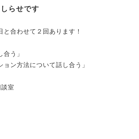
おしらせです
日と合わせて２回あります！
し合う」
ション方法について話し合う」
相談室