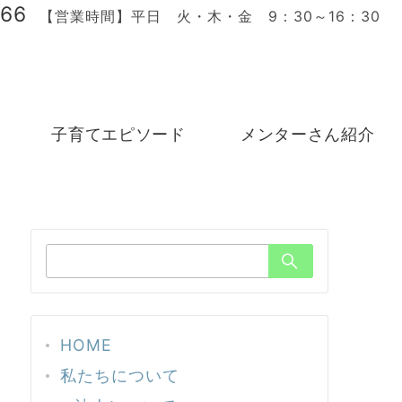
166
【営業時間】平日 火・木・金 9：30～16：30
子育てエピソード
メンターさん紹介
検
索：
HOME
私たちについて