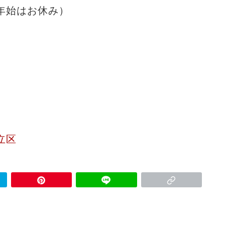
年始はお休み）
立区