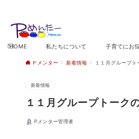
HOME
私たちについて
子育てにお
Ｐメンター
新着情報
１１月グループト
新着情報
１１月グループトーク
Pメンター管理者