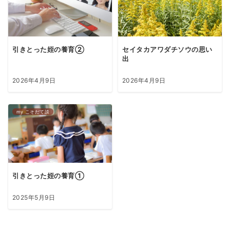
引きとった姪の養育②
セイタカアワダチソウの思い
出
2026年4月9日
2026年4月9日
my こそだて談
引きとった姪の養育①
2025年5月9日