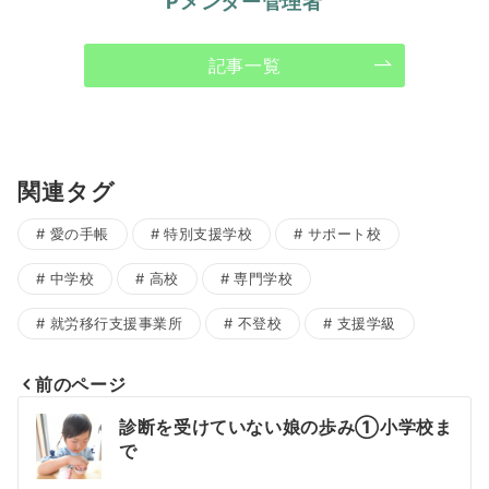
Pメンター管理者
記事一覧
関連タグ
愛の手帳
特別支援学校
サポート校
中学校
高校
専門学校
就労移行支援事業所
不登校
支援学級
前のページ
投
診断を受けていない娘の歩み①小学校ま
で
稿