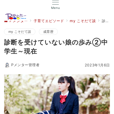
Menu
Ｐメンター
子育てエピソード
my こそだて談
診断を受けていない娘の歩み②中学生～現在
my こそだて談
成育歴
診断を受けていない娘の歩み②中
学生～現在
Pメンター管理者
2023年1月6日